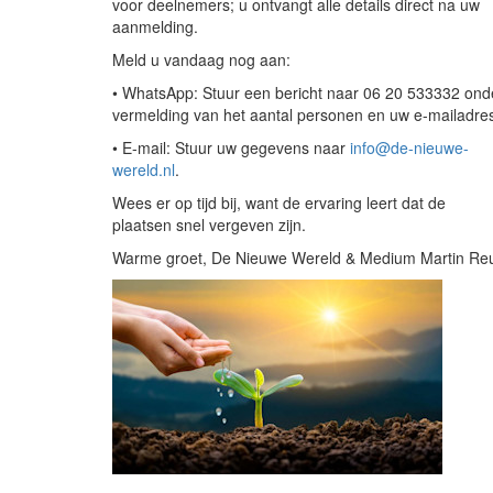
voor deelnemers; u ontvangt alle details direct na uw
aanmelding.
Meld u vandaag nog aan:
• WhatsApp: Stuur een bericht naar 06 20 533332 ond
vermelding van het aantal personen en uw e-mailadre
• E-mail: Stuur uw gegevens naar
info@de-nieuwe-
wereld.nl
.
Wees er op tijd bij, want de ervaring leert dat de
plaatsen snel vergeven zijn.
Warme groet, De Nieuwe Wereld & Medium Martin Reu