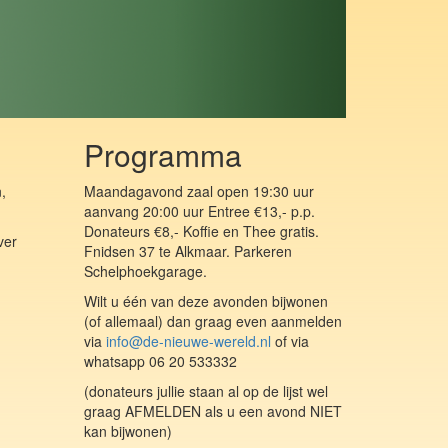
Programma
,
Maandagavond zaal open 19:30 uur
aanvang 20:00 uur Entree €13,- p.p.
Donateurs €8,- Koffie en Thee gratis.
ver
Fnidsen 37 te Alkmaar. Parkeren
Schelphoekgarage.
Wilt u één van deze avonden bijwonen
(of allemaal) dan graag even aanmelden
via
info@de-nieuwe-wereld.nl
of via
whatsapp 06 20 533332
(donateurs jullie staan al op de lijst wel
graag AFMELDEN als u een avond NIET
kan bijwonen)