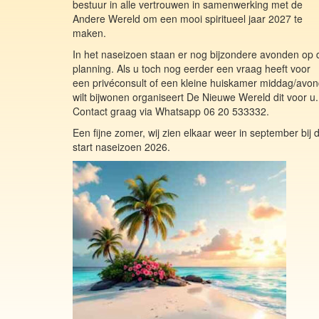
bestuur in alle vertrouwen in samenwerking met de
Andere Wereld om een mooi spiritueel jaar 2027 te
maken.
In het naseizoen staan er nog bijzondere avonden op 
planning. Als u toch nog eerder een vraag heeft voor
een privéconsult of een kleine huiskamer middag/avo
wilt bijwonen organiseert De Nieuwe Wereld dit voor u.
Contact graag via Whatsapp 06 20 533332.
Een fijne zomer, wij zien elkaar weer in september bij 
start naseizoen 2026.