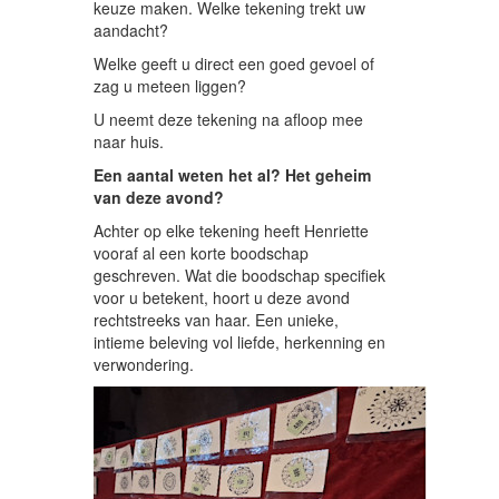
keuze maken. Welke tekening trekt uw
aandacht?
Welke geeft u direct een goed gevoel of
zag u meteen liggen?
U neemt deze tekening na afloop mee
naar huis.
Een aantal weten het al? Het geheim
van deze avond?
Achter op elke tekening heeft Henriette
vooraf al een korte boodschap
geschreven. Wat die boodschap specifiek
voor u betekent, hoort u deze avond
rechtstreeks van haar. Een unieke,
intieme beleving vol liefde, herkenning en
verwondering.