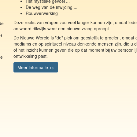
Het mystieke gevoel ...
De weg van de inwijding ...
Rouwverwerking
Deze reeks van vragen zou veel langer kunnen zijn, omdat iede
de
antwoord dikwijls weer een nieuwe vraag oproept.
nd
De Nieuwe Wereld is "de" plek om geestelijk te groeien, omdat 
mediums en op spiritueel niveau denkende mensen zijn, die u de
of het inzicht kunnen geven die op dat moment bij uw persoonli
ontwikkeling past.
de
Meer informatie >>