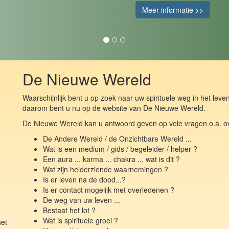
Meer informatie >>
De Nieuwe Wereld
Waarschijnlijk bent u op zoek naar uw spirituele weg in het leven
daarom bent u nu op de website van De Nieuwe Wereld.
De Nieuwe Wereld kan u antwoord geven op vele vragen o.a. o
De Andere Wereld / de Onzichtbare Wereld ...
Wat is een medium / gids / begeleider / helper ?
Een aura ... karma ... chakra ... wat is dit ?
Wat zijn helderziende waarnemingen ?
Is er leven na de dood...?
Is er contact mogelijk met overledenen ?
De weg van uw leven ...
Bestaat het lot ?
Wat is spirituele groei ?
het