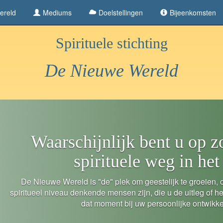
ereld
Mediums
Doelstellingen
Bijeenkomsten
Spirituele stichting
De Nieuwe Wereld
Waarschijnlijk bent u op 
spirituele weg in het
De Nieuwe Wereld is "de" plek om geestelijk te groeien
spiritueel niveau denkende mensen zijn, die u de uitleg of h
dat moment bij uw persoonlijke ontwikke